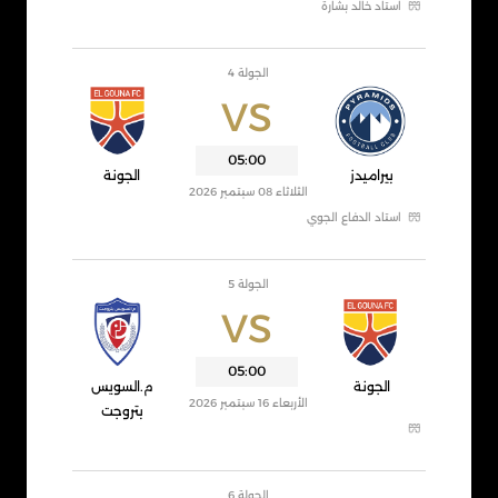
استاد خالد بشارة
الجولة 4
VS
05:00
بيراميدز
الجونة
الثلاثاء 08 سبتمبر 2026
استاد الدفاع الجوي
الجولة 5
VS
05:00
الجونة
م.السويس
الأربعاء 16 سبتمبر 2026
بتروجت
الجولة 6