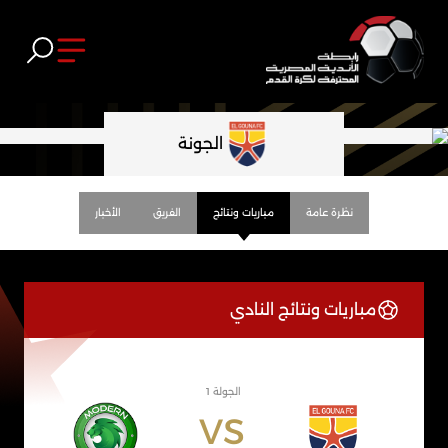
الجونة
نظرة عامة
مباريات ونتائج
الفريق
الأخبار
مباريات ونتائج النادي
الجولة 1
VS