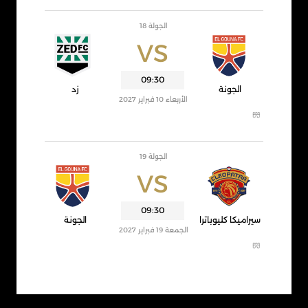
الجولة 18
VS
09:30
الجونة
زد
الأربعاء 10 فبراير 2027
الجولة 19
VS
09:30
سيراميكا كليوباترا
الجونة
الجمعة 19 فبراير 2027