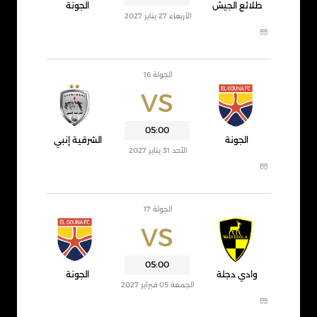
طلائع الجيش
الجونة
الأربعاء 27 يناير 2027
الجولة 16
VS
05:00
الجونة
الشرقية إنبي
الأحد 31 يناير 2027
الجولة 17
VS
05:00
وادي دجلة
الجونة
الجمعة 05 فبراير 2027