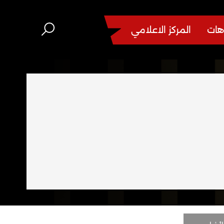
هات
المركز الاعلامي