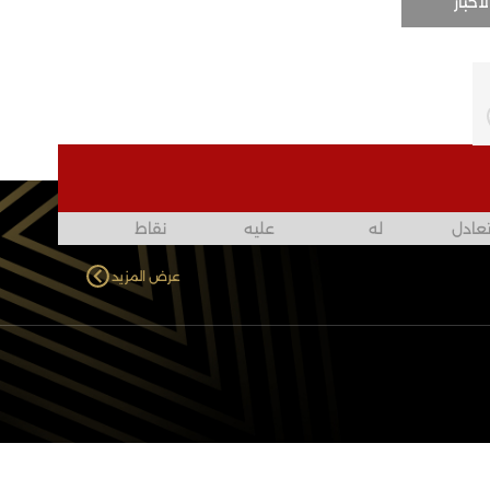
لأخبار
عادل
له
عليه
نقاط
عرض المزيد