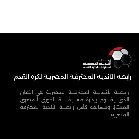
رابطة الأنديـة المحترفـة المصريــة لكرة القدم
رابـطــة الأنــديـــة المحترفـــة المـصريـة هي الكيان
الذي يـقــــوم بإدارة مسابـقـــــــة الدوري المصري
الممتاز، ومسابقة كأس رابطـــة الأندية المحترفة
المصرية.