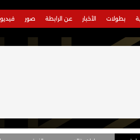
ة
بطولات
الأخبار
عن الرابطة
صور
فيديو