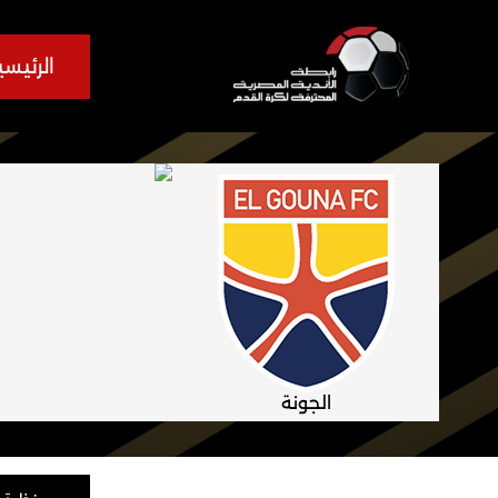
الرئيسي
الجونة