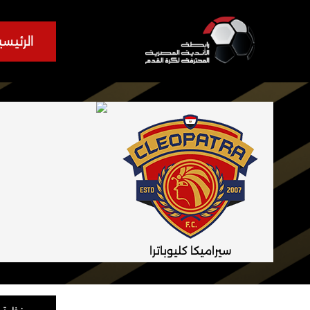
الرئيسي
سيراميكا كليوباترا