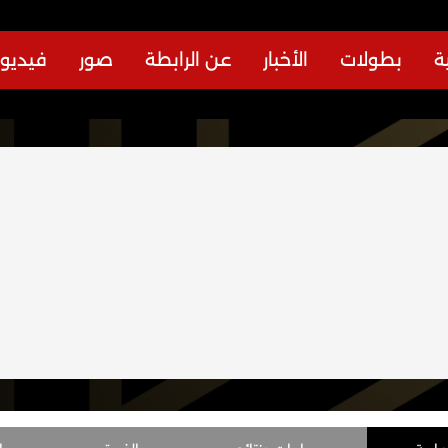
ة
بطولات
الأخبار
عن الرابطة
صور
فيديو