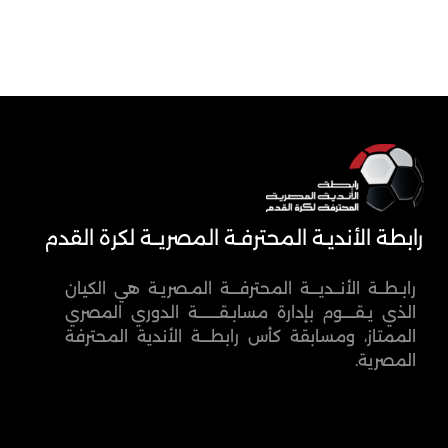
رابطة الأنديـة المحترفـة المصريــة لكرة القدم
رابـطــة الأنــديـــة المحترفـــة المـصريـة هي الكيان
الذي يـقــــوم بإدارة مسابـقـــــــة الدوري المصري
الممتاز، ومسابقة كأس رابطـــة الأندية المحترفة
المصرية.