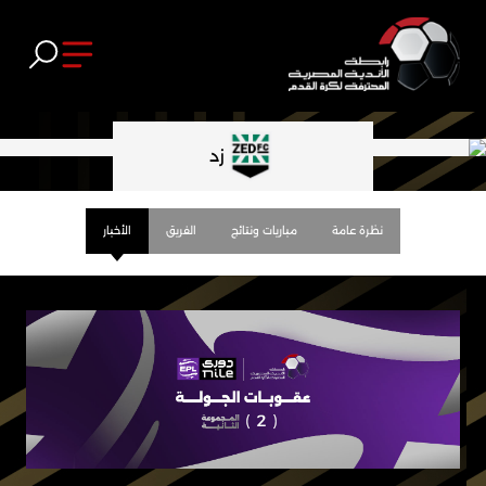
زد
نظرة عامة
مباريات ونتائج
الفريق
الأخبار