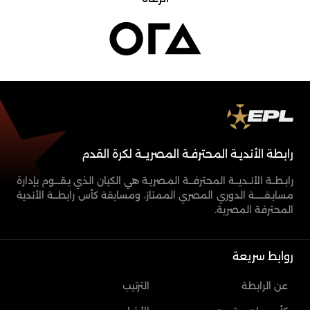
رابطة الأنديـة المحترفـة المصريــة لكرة القدم
رابـطــة الأنــديـــة المحترفـــة المـصريـة هي الكيان الذي يـقــــوم بإدارة
مسابـقـــــــة الدوري المصري الممتاز، ومسابقة كأس رابطـــة الأندية
المحترفة المصرية.
روابط سريعة
عن الرابطة
الترتيب