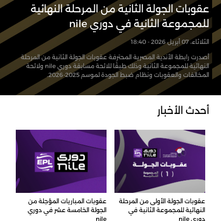
عقوبات الجولة الثانية من المرحلة النهائية
للمجموعة الثانية في دوري nile
الثلاثاء، 07 أبريل 2026 - 18:40
أصدرت رابطة الأندية المصرية المحترفة عقوبات الجولة الثانية من المرحلة
النهائية للمجموعة الثانية وذلك طبقًا للائحة مسابقة دوري nile ولائحة
المخالفات والعقوبات ونظام ضبط الجودة لموسم 2025-2026.
أحدث الأخبار
عقوبات الجولة الأولى من المرحلة
عقوبات المباريات المؤجلة من
النهائية للمجموعة الثانية في
الجولة الخامسة عشر في دوري
دوري nile
nile