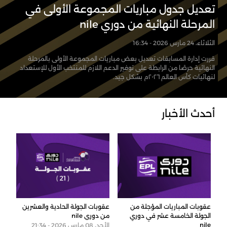
تعديل جدول مباريات المجموعة الأولى في
المرحلة النهائية من دوري nile
الثلاثاء، 24 مارس 2026 - 16:34
قررت إدارة المسابقات تعديل بعض مباريات المجموعة الأولى بالمرحلة
النهائية حرصًا من الرابطة على توفير الدعم اللازم للمنتخب الأول للإستعداد
لنهائيات كأس العالم ٢٠٢٦م بشكل جيد.
أحدث الأخبار
عقوبات المباريات المؤجلة من
عقوبات الجولة الحادية والعشرين
الجولة الخامسة عشر في دوري
من دوري nile
nile
الأحد، 08 مارس 2026 - 21:34