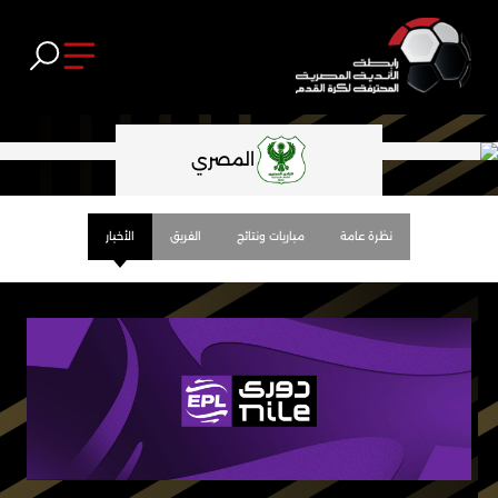
المصري
نظرة عامة
مباريات ونتائج
الفريق
الأخبار