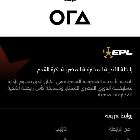
رابطة الأنديـة المحترفـة المصريــة لكرة القدم
رابـطــة الأنــديـــة المحترفـــة المـصريـة هي الكيان الذي يـقــــوم بإدارة
مسابـقـــــــة الدوري المصري الممتاز، ومسابقة كأس رابطـــة الأندية
المحترفة المصرية.
روابط سريعة
عن الرابطة
الترتيب