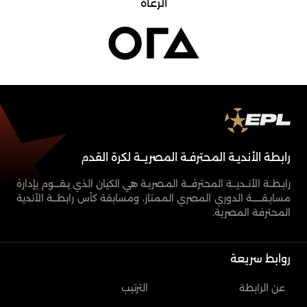
الرعاة
رابطة الأنديـة المحترفـة المصريــة لكرة القدم
رابـطــة الأنــديـــة المحترفـــة المـصريـة هي الكيان الذي يـقــــوم بإدارة
مسابـقـــــــة الدوري المصري الممتاز، ومسابقة كأس رابطـــة الأندية
المحترفة المصرية.
روابط سريعة
عن الرابطة
الترتيب