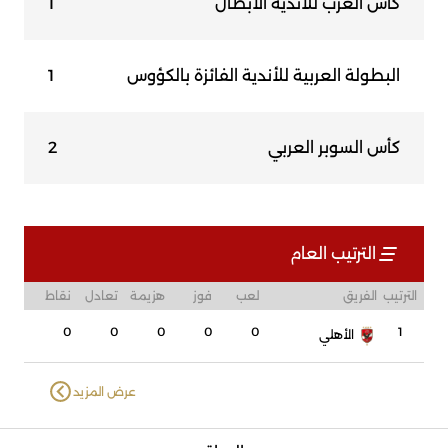
كأس العرب للأندية الأبطال
1
البطولة العربية للأندية الفائزة بالكؤوس
1
كأس السوبر العربي
2
الترتيب العام
الترتيب
الفريق
لعب
فوز
هزيمة
تعادل
نقاط
0
0
0
0
0
1
الأهلي
عرض المزيد