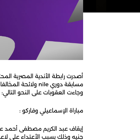
أصدرت رابطة الأندية المصرية المحتر
مسابقة دوري nile ولائحة المخالفات والعقوبات ونظام ضبط الجودة لموسم 2025-2026.
وجاءت العقوبات على النحو التالي:
مباراة الإسماعيلي وفاركو :
جنيه وذلك بسبب الأعتداء على لاع