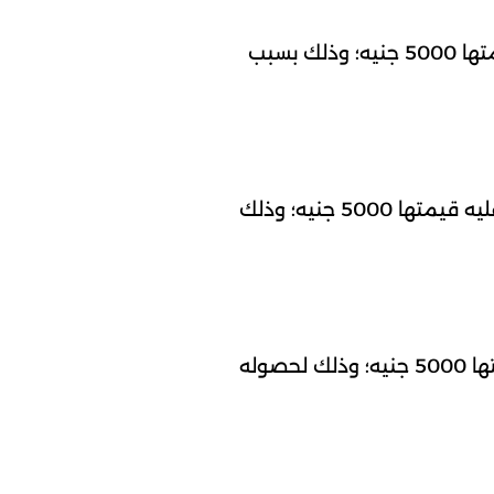
إيقاف معاذ أحمد مسعد بخيت، لاعب فريق فاركو، مباراة واحدة، وتوقيع غرامة مالية عليه قيمتها 5000 جنيه؛ وذلك بسبب
إيقاف عبد الرحمن عماد مصطفى، لاعب فريق زد أف سي، مباراة واحدة، وتوقيع غرامة مالية عليه قيمتها 5000 جنيه؛ وذلك
إيقاف أرنولد أدريان بيا، لاعب فريق مودرن سبورت، مباراة واحدة، وتوقيع غرامة مالية عليه قيمتها 5000 جنيه؛ وذلك لحصوله