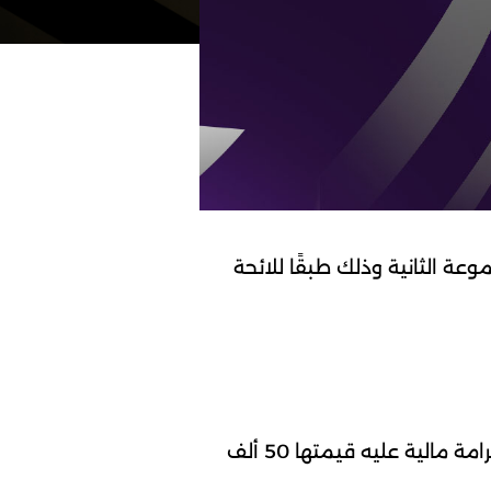
وعة الثانية وذلك طبقًا للائحة
إيقاف عبد الكريم مصطفى أحمد عبد الحميد، لاعب فريق الإسماعيلي، ثلاثة مباريات وتوقيع غرامة مالية عليه قيمتها 50 ألف