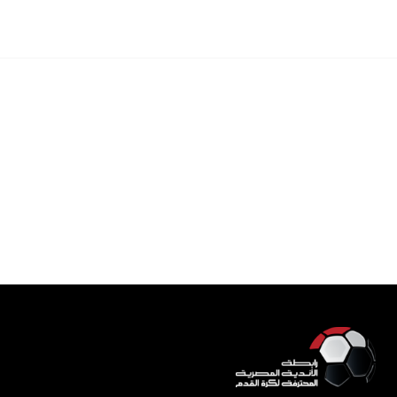
أندية ذات صلة