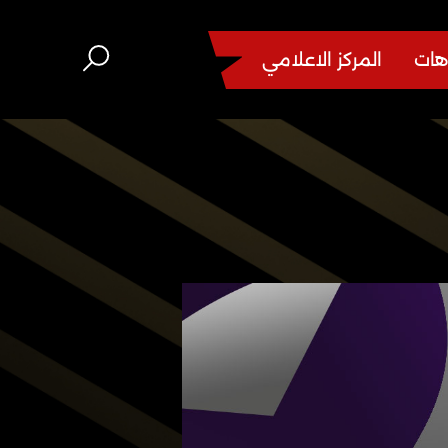
هات
المركز الاعلامي