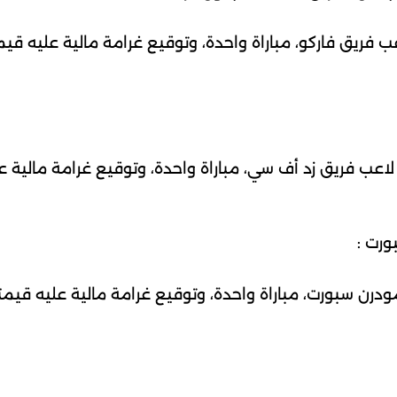
ورت :