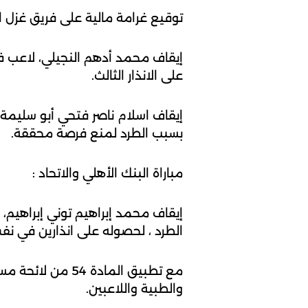
توقيع غرامة مالية على فريق غزل المحلة قيمتها 10000 جنيه وذلك بسبب تأخر 
على الانذار الثالث.
بسبب الطرد لمنع فرصة محققة.
مباراة البنك الأهلي والاتحاد :
الطرد ، لحصوله على انذارين في نفس
والطبية واللاعبين.