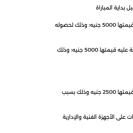
إيقاف محمد أدهم النجيلي، لاعب فريق حرس الحدود، مباراة واحدة، وتوقيع غرامة مالية عليه قيمتها 5000 جنيه؛ وذلك لحصوله
إيقاف اسلام ناصر فتحي أبو سليمة، لاعب فريق حرس الحدود، مباراة واحدة، وتوقيع غرامة مالية عليه قيمتها 5000 جنيه؛ وذلك
إيقاف محمد إبراهيم توني إبراهيم، لاعب فريق الاتحاد، مباراة واحدة وتوقيع غرامة مالية عليه قيمتها 2500 جنيه وذلك بسبب
سم 2025-2026، الخاصة بحالات الإنذارات على الأجهزة الفنية والإدارية