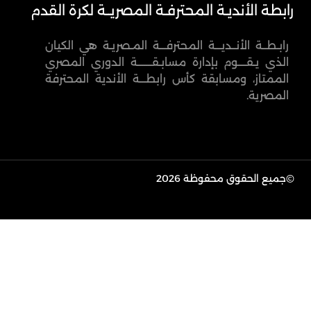
رابطة الأنديـة المحترفـة المصريــة لكرة القدم
رابـطــة الأنــديـــة المحترفـــة المـصريـة هي الكيان
الذي يـقــــوم بإدارة مسابـقـــــــة الدوري المصري
الممتاز، ومسابقة كأس رابطـــة الأندية المحترفة
المصرية.
©
جميع الحقوق محفوظة 2026